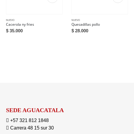
NUEVO
NUEVO
Cacerola ny fries
Quesadillas pollo
$
35.000
$
28.000
SEDE AGUACATALA
+57 321 812 1848
Carrera 48 15 sur 30