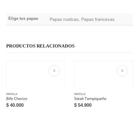
Elige tus papas
Papas rusticas, Papas francesas
PRODUCTOS RELACIONADOS
PARRILLA
PARRILLA
Bife Chorizo
Steak Tampiqueño
$
40.000
$
54.900