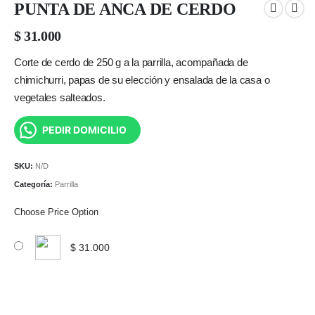
PUNTA DE ANCA DE CERDO
$
31.000
Corte de cerdo de 250 g a la parrilla, acompañada de
chimichurri, papas de su elección y ensalada de la casa o
vegetales salteados.
PEDIR DOMICILIO
SKU:
N/D
Categoría:
Parrilla
Choose Price Option
$
31.000