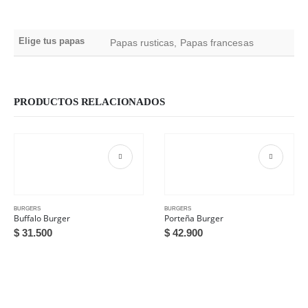
Elige tus papas
Papas rusticas, Papas francesas
PRODUCTOS RELACIONADOS
BURGERS
BURGERS
Buffalo Burger
Porteña Burger
$
31.500
$
42.900