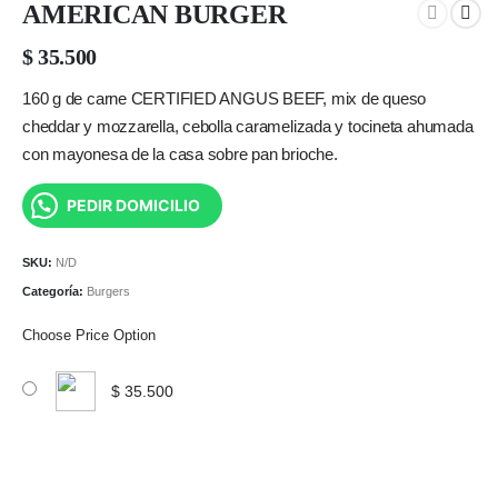
AMERICAN BURGER
$
35.500
160 g de carne CERTIFIED ANGUS BEEF, mix de queso
cheddar y mozzarella, cebolla caramelizada y tocineta ahumada
con mayonesa de la casa sobre pan brioche.
PEDIR DOMICILIO
SKU:
N/D
Categoría:
Burgers
Choose Price Option
$
35.500