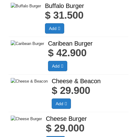
Buffalo Burger
$
31.500
Add
Caribean Burger
$
42.900
Add
Cheese & Beacon
$
29.900
Add
Cheese Burger
$
29.000