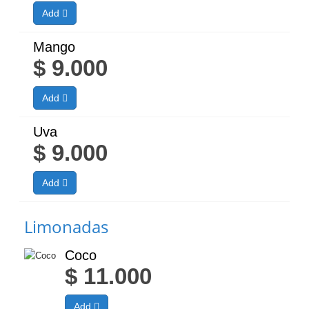
Add
Mango
$
9.000
Add
Uva
$
9.000
Add
Limonadas
Coco
$
11.000
Add