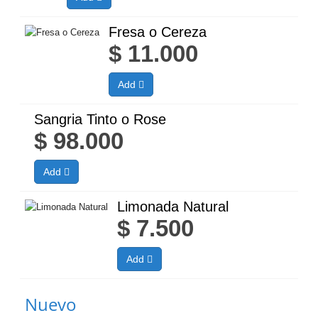
Fresa o Cereza
$
11.000
Add
Sangria Tinto o Rose
$
98.000
Add
Limonada Natural
$
7.500
Add
Nuevo