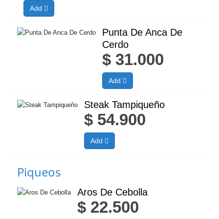
Add
Punta De Anca De
Cerdo
$
31.000
Add
Steak Tampiqueño
$
54.900
Add
Piqueos
Aros De Cebolla
$
22.500