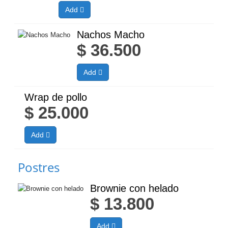
Add
Nachos Macho
$
36.500
Add
Wrap de pollo
$
25.000
Add
Postres
Brownie con helado
$
13.800
Add