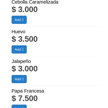
Cebolla Caramelizada
$
3.000
Add
Huevo
$
3.500
Add
Jalapeño
$
3.000
Add
Papa Francesa
$
7.500