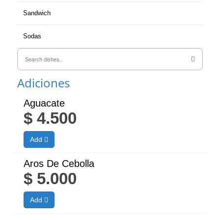
Sandwich
Sodas
Adiciones
Aguacate
$
4.500
Add
Aros De Cebolla
$
5.000
Add