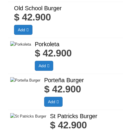
Old School Burger
$
42.900
Add
Porkoleta
$
42.900
Add
Porteña Burger
$
42.900
Add
St Patricks Burger
$
42.900