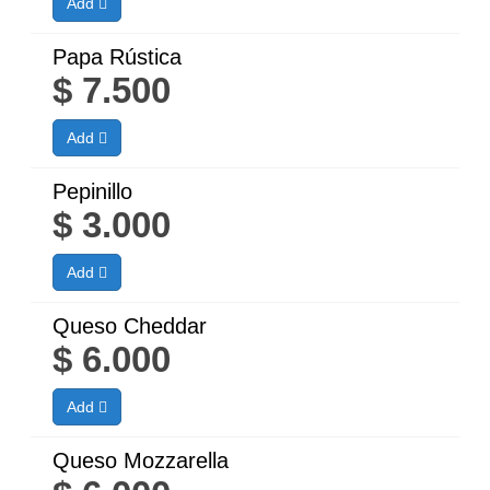
Add
Papa Rústica
$
7.500
Add
Pepinillo
$
3.000
Add
Queso Cheddar
$
6.000
Add
Queso Mozzarella