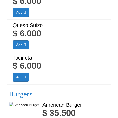
$
6.000
Add
Queso Suizo
$
6.000
Add
Tocineta
$
6.000
Add
Burgers
American Burger
$
35.500