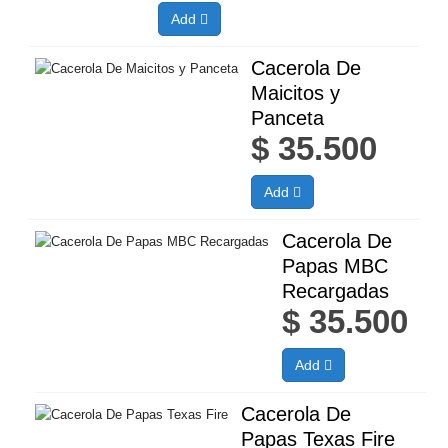
Add
Cacerola De
Maicitos y
Panceta
$
35.500
Add
Cacerola De
Papas MBC
Recargadas
$
35.500
Add
Cacerola De
Papas Texas Fire