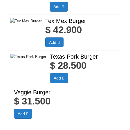
Add
Tex Mex Burger
$
42.900
Add
Texas Pork Burger
$
28.500
Add
Veggie Burger
$
31.500
Add