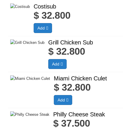
Costisub
$
32.800
Add
Grill Chicken Sub
$
32.800
Add
Miami Chicken Culet
$
32.800
Add
Philly Cheese Steak
$
37.500