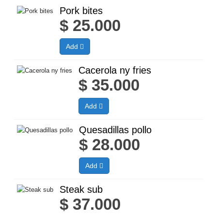
Pork bites
$
25.000
Add
Cacerola ny fries
$
35.000
Add
Quesadillas pollo
$
28.000
Add
Steak sub
$
37.000