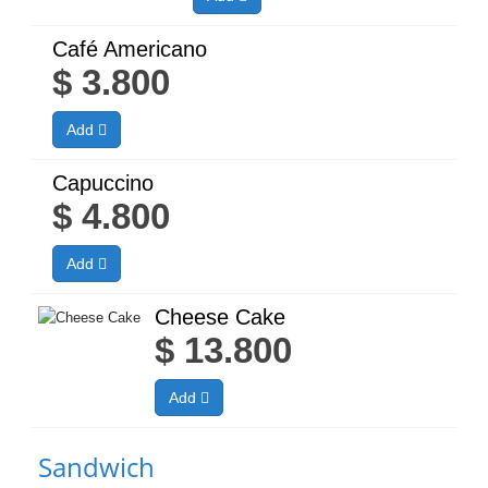
Café Americano
$
3.800
Add
Capuccino
$
4.800
Add
Cheese Cake
$
13.800
Add
Sandwich