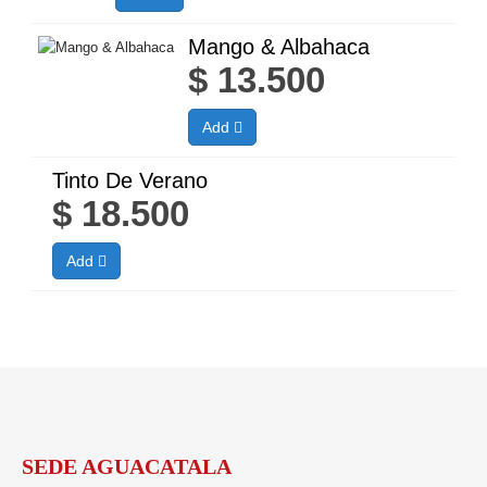
Mango & Albahaca
$
13.500
Add
Tinto De Verano
$
18.500
Add
SEDE AGUACATALA