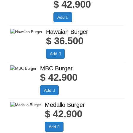
$
42.900
Add
Hawaian Burger
$
36.500
Add
MBC Burger
$
42.900
Add
Medallo Burger
$
42.900
Add