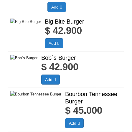
Add
Big Bite Burger
$
42.900
Add
Bob`s Burger
$
42.900
Add
Bourbon Tennessee
Burger
$
45.000
Add