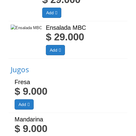
Add
Ensalada MBC
$
29.000
Add
Jugos
Fresa
$
9.000
Add
Mandarina
$
9.000