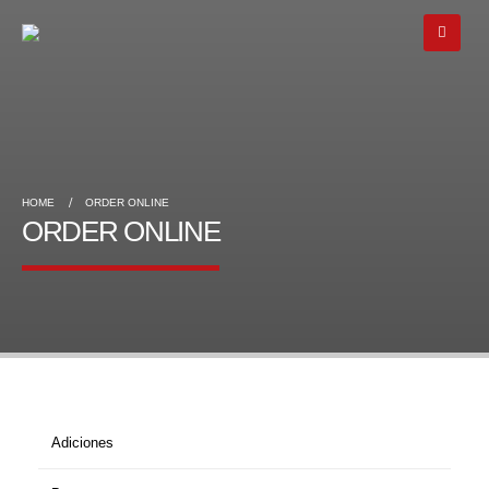
HOME
ORDER ONLINE
ORDER ONLINE
Adiciones