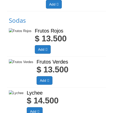
Add
Sodas
Frutos Rojos
$
13.500
Add
Frutos Verdes
$
13.500
Add
Lychee
$
14.500
Add